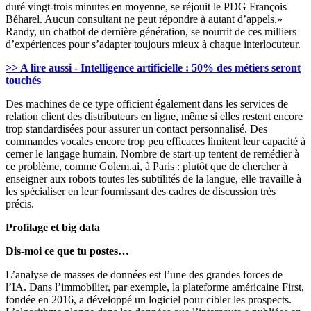
duré vingt-trois minutes en moyenne, se réjouit le PDG François
Béharel. Aucun consultant ne peut répondre à autant d’appels.»
Randy, un chatbot de dernière génération, se nourrit de ces milliers
d’expériences pour s’adapter toujours mieux à chaque interlocuteur.
>> A lire aussi - Intelligence artificielle : 50% des métiers seront
touchés
Des machines de ce type officient également dans les services de
relation client des distributeurs en ligne, même si elles restent encore
trop standardisées pour assurer un contact personnalisé. Des
commandes vocales encore trop peu efficaces limitent leur capacité à
cerner le langage humain. Nombre de start-up tentent de remédier à
ce problème, comme Golem.ai, à Paris : plutôt que de chercher à
enseigner aux robots toutes les subtilités de la langue, elle travaille à
les spécialiser en leur fournissant des cadres de discussion très
précis.
Profilage et big data
Dis-moi ce que tu postes…
L’analyse de masses de données est l’une des grandes forces de
l’IA. Dans l’immobilier, par exemple, la plateforme américaine First,
fondée en 2016, a développé un logiciel pour cibler les prospects.