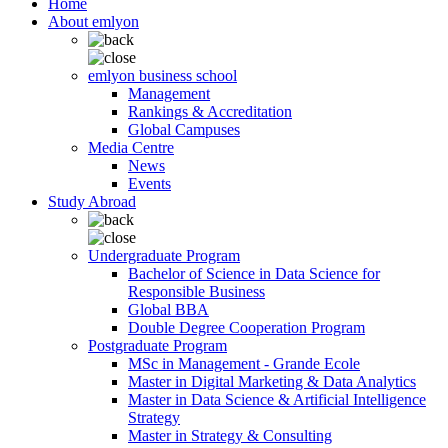
Home
About emlyon
emlyon business school
Management
Rankings & Accreditation
Global Campuses
Media Centre
News
Events
Study Abroad
Undergraduate Program
Bachelor of Science in Data Science for
Responsible Business
Global BBA
Double Degree Cooperation Program
Postgraduate Program
MSc in Management - Grande Ecole
Master in Digital Marketing & Data Analytics
Master in Data Science & Artificial Intelligence
Strategy
Master in Strategy & Consulting