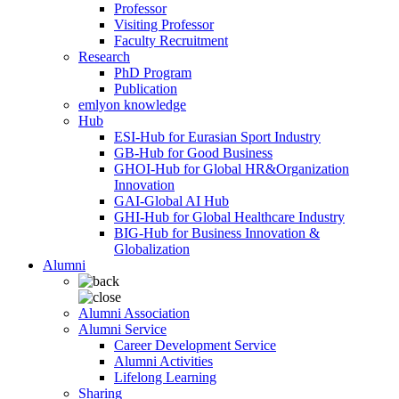
Professor
Visiting Professor
Faculty Recruitment
Research
PhD Program
Publication
emlyon knowledge
Hub
ESI-Hub for Eurasian Sport Industry
GB-Hub for Good Business
GHOI-Hub for Global HR&Organization
Innovation
GAI-Global AI Hub
GHI-Hub for Global Healthcare Industry
BIG-Hub for Business Innovation &
Globalization
Alumni
Alumni Association
Alumni Service
Career Development Service
Alumni Activities
Lifelong Learning
Sharing