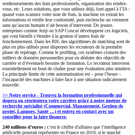
remboursements des frais professionnels, organisation des rendez-
vous, etc. Leurs solutions, que vous utilisez déjà, font appel à l’IA :
quand vous scannez votre note de frais, la machine en extrait les
informations et vérifie leur conformité, puis enclenche un virement
sans qu’aucun humain n’ait besoin d’intervenir. De jeunes
entreprises comme Jenji ou SAP Concur développent ces logiciels,
qui vont bientôt s’étendre à la gestion d’autres frais de
fonctionnement. Dans les RH, des algorithmes de matching sont de
plus en plus utilisés pour dispenser les recruteurs de la première
phase de repérage. Comme le profiling, ces systèmes croisent des
milliers de données personnelles pour en déduire des objectifs de
carrière et d’éventuels besoins de formation. Le recruteur intervient
essentiellement en bout de chaîne pour une évaluation plus intuitive.
La principale limite de cette automatisation est – pour l’heure –
l’incapacité des machines à faire face à une situation radicalement
nouvelle.
>> Notre service - Trouvez la formation professionnelle qui
dopera ou réorientera votre carrière grâce à notre moteur de
recherche spécialisé (Commercial, Management, Gestion de
projet, Langues, Santé …) et entrez en contact avec un
conseiller pour la faire financer.
240 millions d’euros :
c’est le chiffre d'affaires que l’intelligence
artificielle pourrait représenter en France en 2019, si le marché