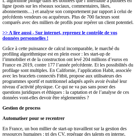
L’algorithme plonge dans les données que l’internaute a publiées en
ligne (posts sur les réseaux sociaux, commentaires, likes,
abonnements…) et analyse son comportement par rapport à celui de
précédents vendeurs ou acquéreurs. Plus de 700 facteurs sont
comparés avec des milliers de profils pour repérer un client potentiel.
>> A lire aussi - Sur internet, reprenez le contrôle de vos
données personnelles !
Grâce à cette puissance de calcul incomparable, le marché du
profiling algorithmique est en plein essor : les start-up de
l’immobilier et de la construction ont levé 204 millions d’euros en
France en 2019, contre 177 l’année précédente. Et les possibilités du
profilage sont multiples. En Californie, l’application Habit, associée
avec les bracelets connectés Fitbit, propose aux utilisateurs des
programmes sportif et nutritionnel adaptés après avoir évalué leur
niveau d’activité physique. Ce qui ne va pas sans poser des
questions juridiques et éthiques : la captation et de l’analyse de ces
données vont-elles devoir être réglementées ?
Gestion de process
Automatiser pour se recentrer
En France, un bon millier de start-up travaillent sur la gestion des
ressources humaines : tri des CV, repérage des talents en interne,