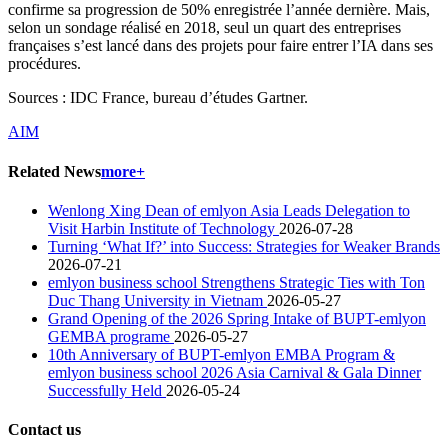
confirme sa progression de 50% enregistrée l’année dernière. Mais,
selon un sondage réalisé en 2018, seul un quart des entreprises
françaises s’est lancé dans des projets pour faire entrer l’IA dans ses
procédures.
Sources : IDC France, bureau d’études Gartner.
AIM
Related News
more+
Wenlong Xing Dean of emlyon Asia Leads Delegation to
Visit Harbin Institute of Technology
2026-07-28
Turning ‘What If?’ into Success: Strategies for Weaker Brands
2026-07-21
emlyon business school Strengthens Strategic Ties with Ton
Duc Thang University in Vietnam
2026-05-27
Grand Opening of the 2026 Spring Intake of BUPT-emlyon
GEMBA programe
2026-05-27
10th Anniversary of BUPT-emlyon EMBA Program &
emlyon business school 2026 Asia Carnival & Gala Dinner
Successfully Held
2026-05-24
Contact us