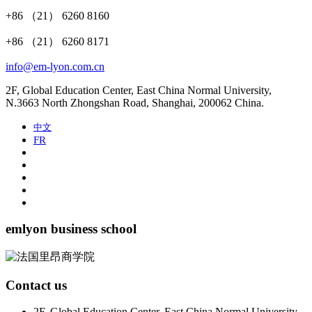
+86 （21） 6260 8160
+86 （21） 6260 8171
info@em-lyon.com.cn
2F, Global Education Center, East China Normal University,
N.3663 North Zhongshan Road, Shanghai, 200062 China.
中文
FR
emlyon business school
Contact us
2F, Global Education Center, East China Normal University,